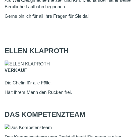
Als Werkzeugmachermeister und KFZ Mechaniker hat er seine
Berufliche Laufbahn begonnen.
Gerne bin ich für all Ihre Fragen für Sie da!
ELLEN KLAPROTH
VERKAUF
Die Chefin für alle Fälle.
Hält Ihrem Mann den Rücken frei.
DAS KOMPETENZTEAM
Das Kompetenzteam vom Radstall berät Sie gerne in allen