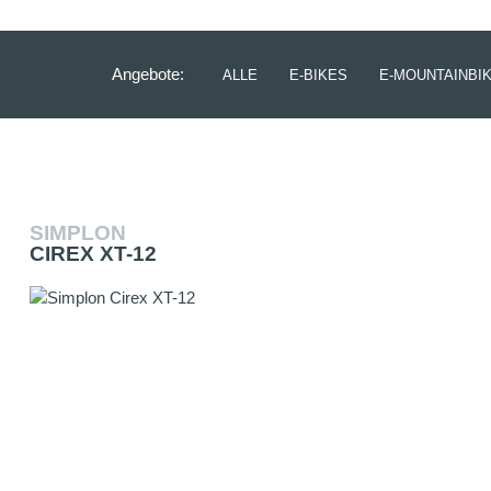
Angebote:
ALLE
E-BIKES
E-MOUNTAINBI
SIMPLON
CIREX XT-12