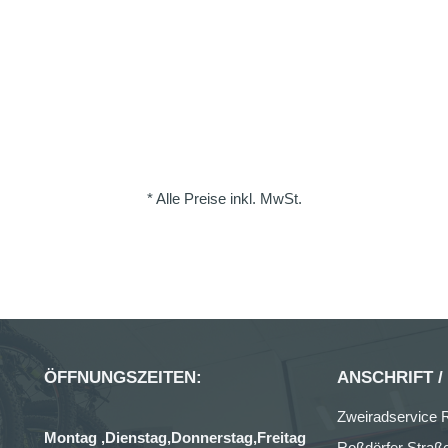
* Alle Preise inkl. MwSt.
ÖFFNUNGSZEITEN:
ANSCHRIFT /
Zweiradservice R
Montag ,Dienstag,Donnerstag,Freitag
Roßdörfer Straß