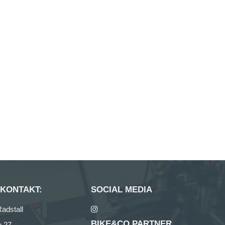
 KONTAKT:
SOCIAL MEDIA
adstall
BIKE&CO PARTNER
e 27