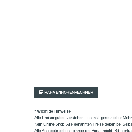
RAHMENHÖHENRECHNER
* Wichtige Hinweise
Alle Preisangaben verstehen sich inkl. gesetzlicher Mehr
Kein Online-Shop! Alle genannten Preise gelten bei Selb
Alle Angebote gelten solange der Vorrat reicht. Bitte er