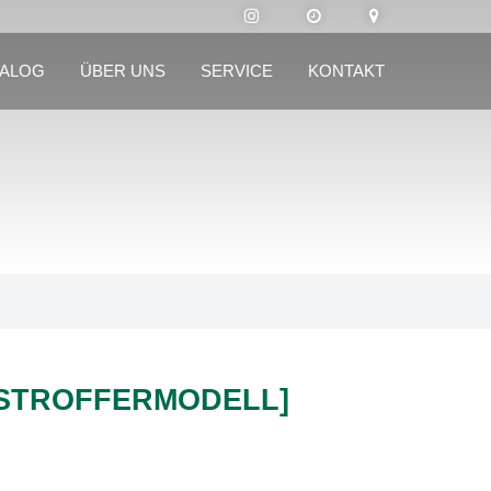
TALOG
ÜBER UNS
SERVICE
KONTAKT
[STROFFERMODELL]